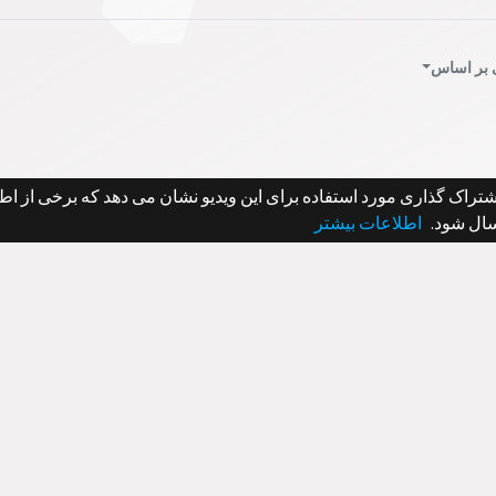
 بر اساس
سال شود.
اطلاعات بیشتر