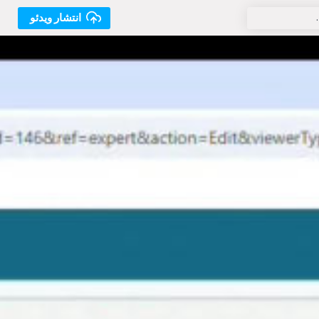
انتشار ویدئو